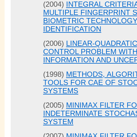
(2004)
INTEGRAL CRITERI
MULTIPLE FINGERPRINT 
BIOMETRIC TECHNOLOG
IDENTIFICATION
(2006)
LINEAR-QUADRATI
CONTROL PROBLEM WITH
INFORMATION AND UNCER
(1998)
METHODS, ALGORI
TOOLS FOR CAE OF STO
SYSTEMS
(2005)
MINIMAX FILTER FO
INDETERMINATE STOCHAS
SYSTEM
(2007)
MINIMAX FILTER FO