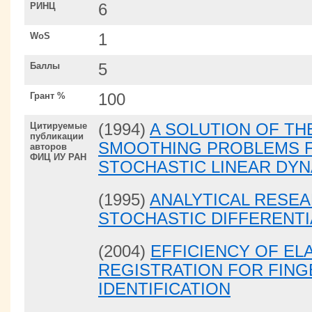
РИНЦ
6
WoS
1
Баллы
5
Грант %
100
Цитируемые
(1994)
A SOLUTION OF TH
публикации
SMOOTHING PROBLEMS F
авторов
ФИЦ ИУ РАН
STOCHASTIC LINEAR DY
(1995)
ANALYTICAL RESE
STOCHASTIC DIFFERENT
(2004)
EFFICIENCY OF EL
REGISTRATION FOR FING
IDENTIFICATION