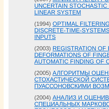
UNCERTAIN STOCHASTIC
LINEAR SYSTEM
(1994)
OPTIMAL FILTERIN
DISCRETE-TIME-SYSTEM
INPUTS
(2003)
REGISTRATION OF 
DEFORMATIONS OF FING
AUTOMATIC FINDING OF
(2005)
АЛГОРИТМЫ ОЦЕН
СТОХАСТИЧЕСКОЙ СИСТ
ПУАССОНОВСКИМИ ВОЗ
(2004)
АНАЛИЗ И ОЦЕНИ
СПЕЦИАЛЬНЫХ МАРКОВС