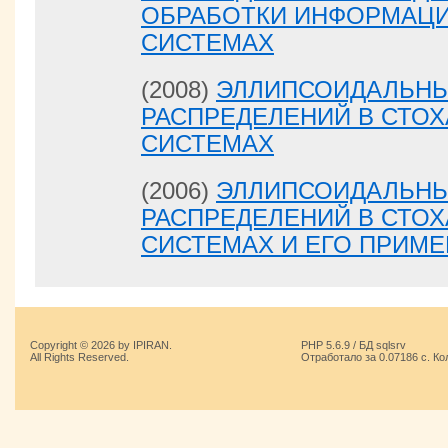
ОБРАБОТКИ ИНФОРМАЦИ
СИСТЕМАХ
(2008)
ЭЛЛИПСОИДАЛЬНЫ
РАСПРЕДЕЛЕНИЙ В СТО
СИСТЕМАХ
(2006)
ЭЛЛИПСОИДАЛЬНЫ
РАСПРЕДЕЛЕНИЙ В СТО
СИСТЕМАХ И ЕГО ПРИМ
Copyright © 2026 by IPIRAN.
PHP 5.6.9 / БД sqlsrv
All Rights Reserved.
Отработало за 0.07186 с. Ко