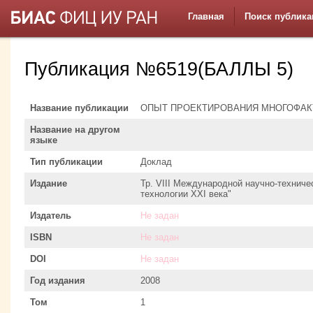
Главная
Поиск публика
Публикация №6519(БАЛЛЫ 5)
Название публикации
ОПЫТ ПРОЕКТИРОВАНИЯ МНОГОФАК
Название на другом
языке
Тип публикации
Доклад
Издание
Тр. VIII Международной научно-техниче
технологии XXI века"
Издатель
Не задан
ISBN
Не задан
DOI
Не задан
Год издания
2008
Том
1