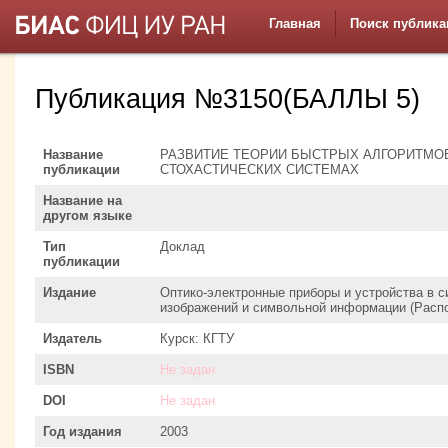
Главная
Поиск публика
Публикация №3150(БАЛЛЫ 5)
Название
РАЗВИТИЕ ТЕОРИИ БЫСТРЫХ АЛГОРИТМО
публикации
СТОХАСТИЧЕСКИХ СИСТЕМАХ
Название на
другом языке
Тип
Доклад
публикации
Издание
Оптико-электронные приборы и устройства в с
изображений и символьной информации (Расп
Издатель
Курск: КГТУ
ISBN
Не задан
DOI
Не задан
Год издания
2003