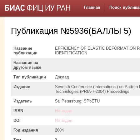
Главная
Поиск публика
Публикация №5936(БАЛЛЫ 5)
Название
EFFICIENCY OF ELASTIC DEFORMATION 
публикации
IDENTIFICATION
Название на
другом языке
Тип публикации
Доклад
Издание
Seventh Conference (International) on Pattern
Technologies (PRIA-7-2004) Proceedings
Издатель
St. Petersburg: SPbETU
ISBN
Не задан
DOI
Не задан
Год издания
2004
Том
3