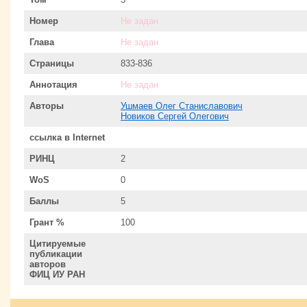
Номер
Не задан
Глава
Не задан
Страницы
833-836
Аннотация
Не задан
Авторы
Ушмаев Олег Станиславович
Новиков Сергей Олегович
ссылка в Internet
РИНЦ
2
WoS
0
Баллы
5
Грант %
100
Цитируемые
публикации
авторов
ФИЦ ИУ РАН