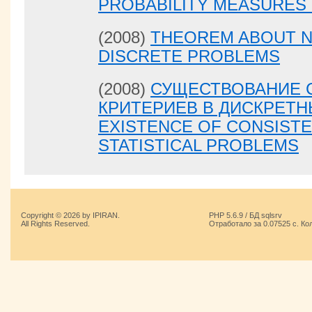
PROBABILITY MEASURES
(2008)
THEOREM ABOUT N
DISCRETE PROBLEMS
(2008)
СУЩЕСТВОВАНИЕ 
КРИТЕРИЕВ В ДИСКРЕТН
EXISTENCE OF CONSISTE
STATISTICAL PROBLEMS
Copyright © 2026 by IPIRAN.
PHP 5.6.9 / БД sqlsrv
All Rights Reserved.
Отработало за 0.07525 с. Ко