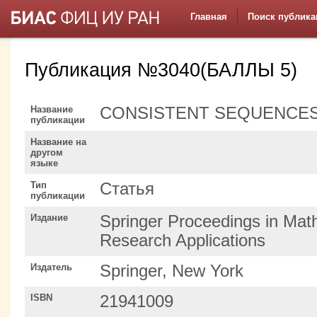
Главная
Поиск публика
Публикация №3040(БАЛЛЫ 5)
Название
CONSISTENT SEQUENCES
публикации
Название на
другом
языке
Тип
Статья
публикации
Издание
Springer Proceedings in Math
Research Applications
Издатель
Springer, New York
ISBN
21941009