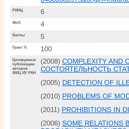
РИНЦ
6
WoS
4
Баллы
5
Грант %
100
Цитируемые
(2008)
COMPLEXITY AND C
публикации
СОСТОЯТЕЛЬНОСТЬ СТА
авторов
ФИЦ ИУ РАН
(2005)
DETECTION OF ILL
(2010)
PROBLEMS OF MOD
(2011)
PROHIBITIONS IN 
(2006)
SOME RELATIONS 