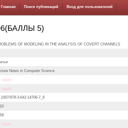
Главная
Поиск публикаций
Вход для пользователей
6(БАЛЛЫ 5)
ROBLEMS OF MODELING IN THE ANALYSIS OF COVERT CHANNELS
атья
cture Notes in Computer Science
 задан
 задан
.1007/978-3-642-14706-7_9
10
58
 задан