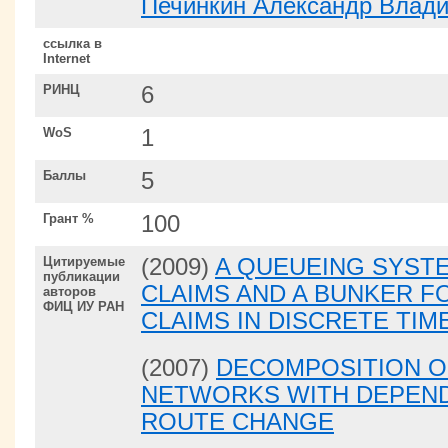
Печинкин Александр Влад
ссылка в
Internet
РИНЦ
6
WoS
1
Баллы
5
Грант %
100
Цитируемые
(2009)
A QUEUEING SYST
публикации
CLAIMS AND A BUNKER 
авторов
ФИЦ ИУ РАН
CLAIMS IN DISCRETE TIM
(2007)
DECOMPOSITION O
NETWORKS WITH DEPEND
ROUTE CHANGE