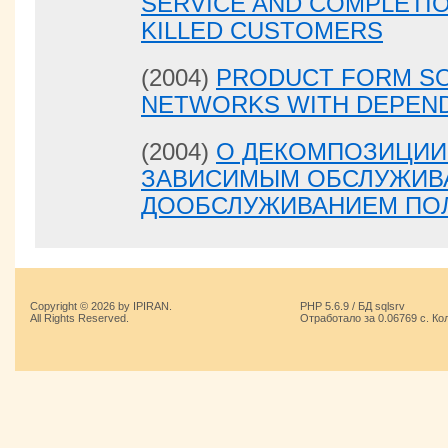
SERVICE AND COMPLETIO
KILLED CUSTOMERS
(2004)
PRODUCT FORM SO
NETWORKS WITH DEPEND
(2004)
О ДЕКОМПОЗИЦИИ 
ЗАВИСИМЫМ ОБСЛУЖИВ
ДООБСЛУЖИВАНИЕМ ПО
Copyright © 2026 by IPIRAN.
PHP 5.6.9 / БД sqlsrv
All Rights Reserved.
Отработало за 0.06769 с. Ко