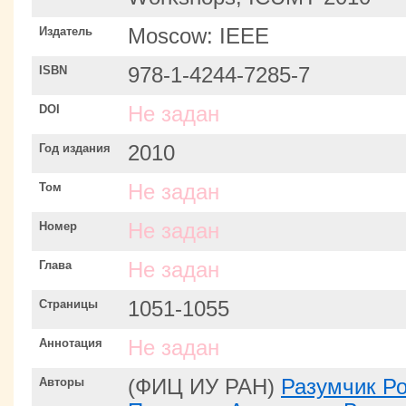
Издатель
Moscow: IEEE
ISBN
978-1-4244-7285-7
DOI
Не задан
Год издания
2010
Том
Не задан
Номер
Не задан
Глава
Не задан
Страницы
1051-1055
Аннотация
Не задан
Авторы
(ФИЦ ИУ РАН)
Разумчик Р