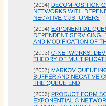
(2004)
DECOMPOSITION O
NETWORKS WITH DEPEND
NEGATIVE CUSTOMERS
(2004)
EXPONENTIAL QUE
DEPENDENT SERVICING,
AND MODIFICATION OF 
(2003)
G-NETWORKS: DEV
THEORY OF MULTIPLICA
(2007)
MARKOV QUEUEING
BUFFER AND NEGATIVE 
THE QUEUE END
(2006)
PRODUCT FORM SO
EXPONENTIAL G-NETWOR