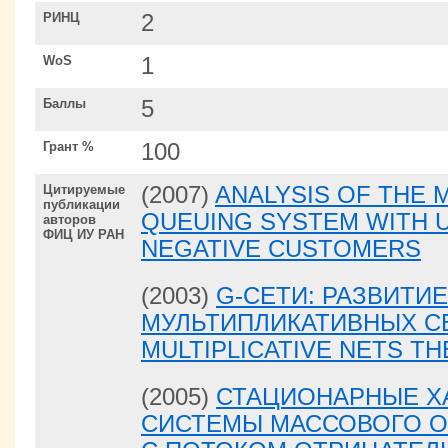
РИНЦ
2
WoS
1
Баллы
5
Грант %
100
Цитируемые
(2007)
ANALYSIS OF THE 
публикации
QUEUING SYSTEM WITH U
авторов
ФИЦ ИУ РАН
NEGATIVE CUSTOMERS
(2003)
G-СЕТИ: РАЗВИТИ
МУЛЬТИПЛИКАТИВНЫХ СЕ
MULTIPLICATIVE NETS 
(2005)
СТАЦИОНАРНЫЕ Х
СИСТЕМЫ МАССОВОГО О