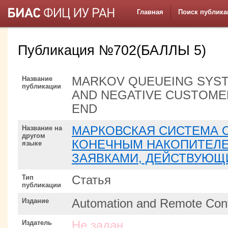
Главная
Поиск публика
Публикация №702(БАЛЛЫ 5)
Название
MARKOV QUEUEING SYST
публикации
AND NEGATIVE CUSTOME
END
Название на
МАРКОВСКАЯ СИСТЕМА 
другом
КОНЕЧНЫМ НАКОПИТЕЛ
языке
ЗАЯВКАМИ, ДЕЙСТВУЮЩ
Тип
Статья
публикации
Издание
Automation and Remote Cont
Издатель
Не задан