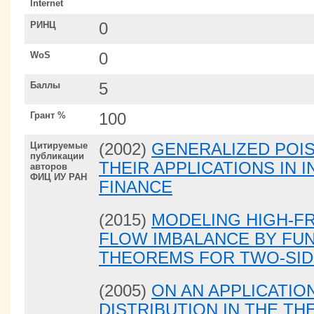
Internet
РИНЦ
0
WoS
0
Баллы
5
Грант %
100
Цитируемые
(2002)
GENERALIZED POI
публикации
THEIR APPLICATIONS IN 
авторов
ФИЦ ИУ РАН
FINANCE
(2015)
MODELING HIGH-F
FLOW IMBALANCE BY FUN
THEOREMS FOR TWO-SID
(2005)
ON AN APPLICATIO
DISTRIBUTION IN THE TH