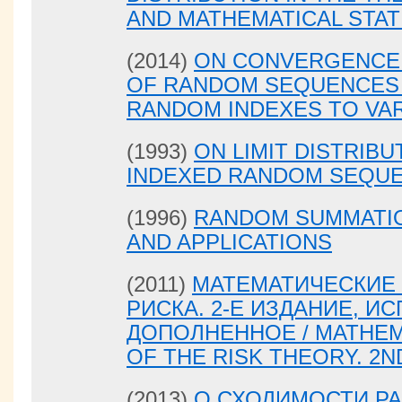
AND MATHEMATICAL STAT
(2014)
ON CONVERGENCE 
OF RANDOM SEQUENCES 
RANDOM INDEXES TO VA
(1993)
ON LIMIT DISTRIB
INDEXED RANDOM SEQU
(1996)
RANDOM SUMMATIO
AND APPLICATIONS
(2011)
МАТЕМАТИЧЕСКИЕ
РИСКА. 2-Е ИЗДАНИЕ, И
ДОПОЛНЕННОЕ / MATHEM
OF THE RISK THEORY. 2N
(2013)
О СХОДИМОСТИ Р