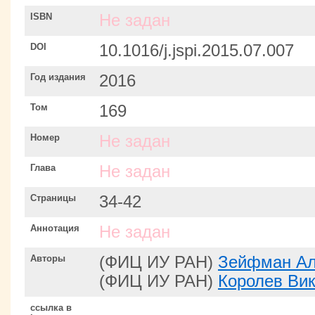
ISBN
Не задан
DOI
10.1016/j.jspi.2015.07.007
Год издания
2016
Том
169
Номер
Не задан
Глава
Не задан
Страницы
34-42
Аннотация
Не задан
Авторы
(ФИЦ ИУ РАН)
Зейфман Ал
(ФИЦ ИУ РАН)
Королев Ви
ссылка в