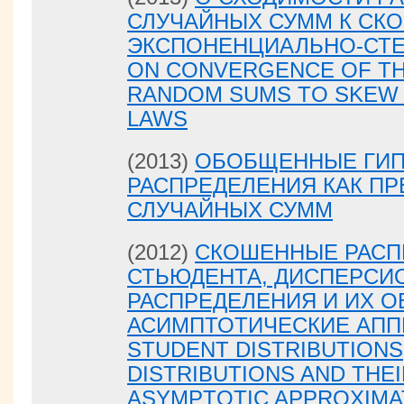
СЛУЧАЙНЫХ СУММ К СК
ЭКСПОНЕНЦИАЛЬНО-СТЕ
ON CONVERGENCE OF TH
RANDOM SUMS TO SKEW
LAWS
(2013)
ОБОБЩЕННЫЕ ГИП
РАСПРЕДЕЛЕНИЯ КАК ПР
СЛУЧАЙНЫХ СУММ
(2012)
СКОШЕННЫЕ РАСП
СТЬЮДЕНТА, ДИСПЕРСИ
РАСПРЕДЕЛЕНИЯ И ИХ 
АСИМПТОТИЧЕСКИЕ АПП
STUDENT DISTRIBUTIONS
DISTRIBUTIONS AND THE
ASYMPTOTIC APPROXIMA