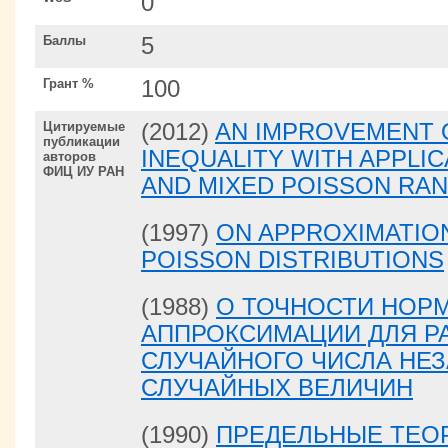
0
Баллы
5
Грант %
100
Цитируемые
(2012)
AN IMPROVEMENT 
публикации
INEQUALITY WITH APPLI
авторов
ФИЦ ИУ РАН
AND MIXED POISSON RA
(1997)
ON APPROXIMATIO
POISSON DISTRIBUTIONS
(1988)
О ТОЧНОСТИ НОР
АППРОКСИМАЦИИ ДЛЯ Р
СЛУЧАЙНОГО ЧИСЛА НЕ
СЛУЧАЙНЫХ ВЕЛИЧИН
(1990)
ПРЕДЕЛЬНЫЕ ТЕО