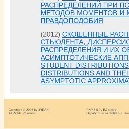
РАСПРЕДЕЛЕНИЙ ПРИ П
МЕТОДОВ МОМЕНТОВ И
ПРАВДОПОДОБИЯ
(2012)
СКОШЕННЫЕ РАСП
СТЬЮДЕНТА, ДИСПЕРСИ
РАСПРЕДЕЛЕНИЯ И ИХ 
АСИМПТОТИЧЕСКИЕ АПП
STUDENT DISTRIBUTIONS
DISTRIBUTIONS AND THE
ASYMPTOTIC APPROXIMA
Copyright © 2026 by IPIRAN.
PHP 5.6.9 / БД sqlsrv
All Rights Reserved.
Отработало за 0.06935 с. Ко