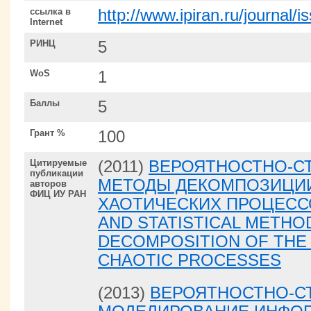
ссылка в
http://www.ipiran.ru/journal
Internet
РИНЦ
5
WoS
1
Баллы
5
Грант %
100
Цитируемые
(2011)
ВЕРОЯТНОСТНО-С
публикации
МЕТОДЫ ДЕКОМПОЗИЦИ
авторов
ФИЦ ИУ РАН
ХАОТИЧЕСКИХ ПРОЦЕССО
AND STATISTICAL METHO
DECOMPOSITION OF THE 
CHAOTIC PROCESSES
(2013)
ВЕРОЯТНОСТНО-С