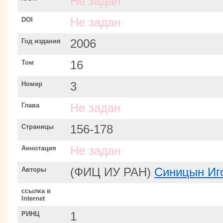
Не задан
DOI
Не задан
Год издания
2006
Том
16
Номер
3
Глава
Не задан
Страницы
156-178
Аннотация
Не задан
Авторы
(ФИЦ ИУ РАН)
Синицын Иг
ссылка в
Internet
РИНЦ
1