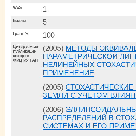
WoS
1
Баллы
5
Грант %
100
Цитируемые
(2005)
МЕТОДЫ ЭКВИВАЛ
публикации
ПАРАМЕТРИЧЕСКОЙ ЛИН
авторов
ФИЦ ИУ РАН
НЕЛИНЕЙНЫХ СТОХАСТИ
ПРИМЕНЕНИЕ
(2005)
СТОХАСТИЧЕСКИЕ
ЗЕМЛИ С УЧЕТОМ ВЛИЯН
(2006)
ЭЛЛИПСОИДАЛЬНЫ
РАСПРЕДЕЛЕНИЙ В СТО
СИСТЕМАХ И ЕГО ПРИМ