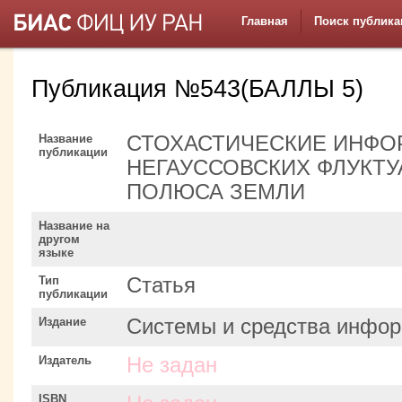
Главная
Поиск публика
Публикация №543(БАЛЛЫ 5)
Название
СТОХАСТИЧЕСКИЕ ИНФ
публикации
НЕГАУССОВСКИХ ФЛУКТ
ПОЛЮСА ЗЕМЛИ
Название на
другом
языке
Тип
Статья
публикации
Издание
Системы и средства инфор
Издатель
Не задан
ISBN