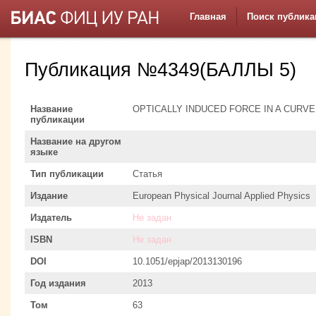
Главная
Поиск публика
Публикация №4349(БАЛЛЫ 5)
Название
OPTICALLY INDUCED FORCE IN A CURV
публикации
Название на другом
языке
Тип публикации
Статья
Издание
European Physical Journal Applied Physics
Издатель
Не задан
ISBN
Не задан
DOI
10.1051/epjap/2013130196
Год издания
2013
Том
63