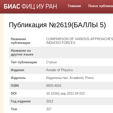
Главная
Поиск публика
Публикация №2619(БАЛЛЫ 5)
Название
COMPARISON OF VARIOUS APPROACHES 
публикации
INDUCED FORCES
Название на
другом языке
Тип публикации
Статья
Издание
Annals of Physics
Издатель
Издательство: Academic Press
ISBN
0003-4916
DOI
10.1016/j.aop.2012.04.012
Год издания
2012
Том
327