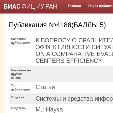
Главная
Поиск публика
Публикация №4188(БАЛЛЫ 5)
Название
К ВОПРОСУ О СРАВНИТЕ
публикации
ЭФФЕКТИВНОСТИ СИТУА
ON A COMPARATIVE EVAL
CENTERS EFFICIENCY
Название на
другом
языке
Тип
Статья
публикации
Издание
Системы и средства инфор
Издатель
М.: Наука