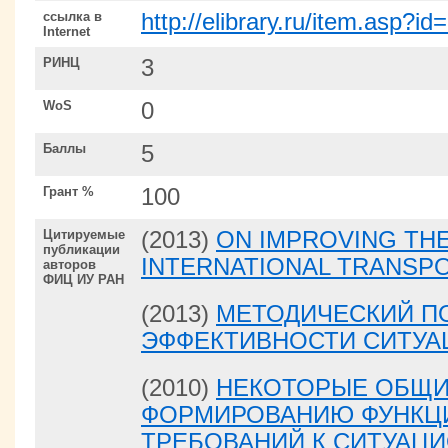
ссылка в
http://elibrary.ru/item.asp?i
Internet
РИНЦ
3
WoS
0
Баллы
5
Грант %
100
Цитируемые
(2013)
ON IMPROVING TH
публикации
INTERNATIONAL TRANSP
авторов
ФИЦ ИУ РАН
(2013)
МЕТОДИЧЕСКИЙ ПО
ЭФФЕКТИВНОСТИ СИТУА
(2010)
НЕКОТОРЫЕ ОБЩИ
ФОРМИРОВАНИЮ ФУНКЦ
ТРЕБОВАНИЙ К СИТУАЦ