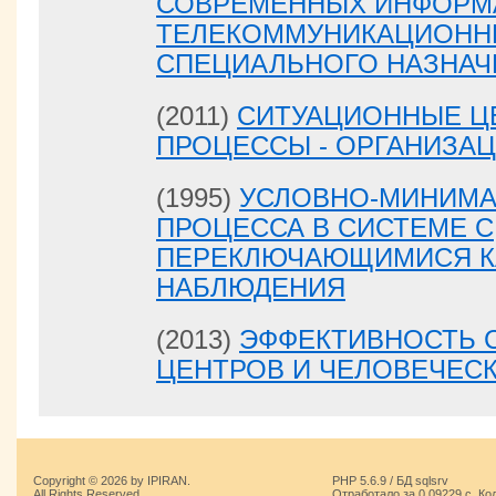
СОВРЕМЕННЫХ ИНФОРМ
ТЕЛЕКОММУНИКАЦИОНН
СПЕЦИАЛЬНОГО НАЗНАЧ
(2011)
СИТУАЦИОННЫЕ Ц
ПРОЦЕССЫ - ОРГАНИЗА
(1995)
УСЛОВНО-МИНИМА
ПРОЦЕССА В СИСТЕМЕ С
ПЕРЕКЛЮЧАЮЩИМИСЯ К
НАБЛЮДЕНИЯ
(2013)
ЭФФЕКТИВНОСТЬ 
ЦЕНТРОВ И ЧЕЛОВЕЧЕС
Copyright © 2026 by IPIRAN.
PHP 5.6.9 / БД sqlsrv
All Rights Reserved.
Отработало за 0.09229 с. Ко