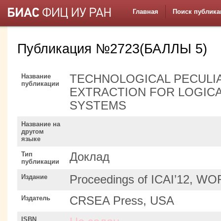
Главная
Поиск публика
Публикация №2723(БАЛЛЫ 5)
Название
TECHNOLOGICAL PECULI
публикации
EXTRACTION FOR LOGICA
SYSTEMS
Название на
другом
языке
Тип
Доклад
публикации
Издание
Proceedings of ICAI’12, 
Издатель
CRSEA Press, USA
ISBN