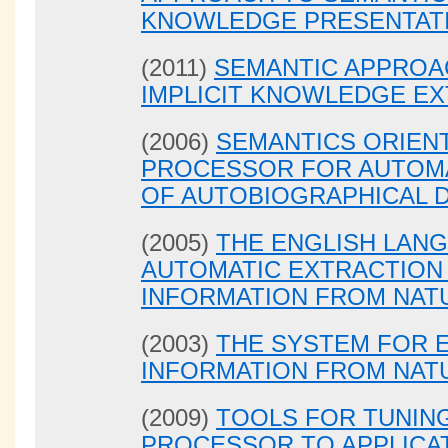
KNOWLEDGE PRESENTAT
(2011)
SEMANTIC APPROAC
IMPLICIT KNOWLEDGE E
(2006)
SEMANTICS ORIENT
PROCESSOR FOR AUTOMA
OF AUTOBIOGRAPHICAL 
(2005)
THE ENGLISH LAN
AUTOMATIC EXTRACTION
INFORMATION FROM NAT
(2003)
THE SYSTEM FOR 
INFORMATION FROM NAT
(2009)
TOOLS FOR TUNIN
PROCESSOR TO APPLICA