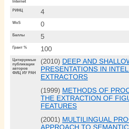
Internet
РИНЦ
4
WoS
0
Баллы
5
Грант %
100
Цитируемые
(2010)
DEEP AND SHALLO
публикации
PRESENTATIONS IN INTE
авторов
ФИЦ ИУ РАН
EXTRACTORS
(1999)
METHODS OF PROC
THE EXTRACTION OF FI
FEATURES
(2001)
MULTILINGUAL PRO
APPROACH TO SEMANTIC