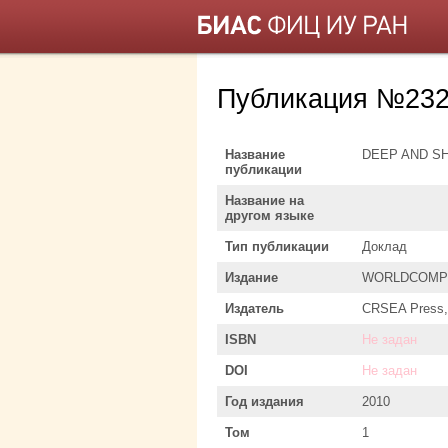
Публикация №232
Название
DEEP AND S
публикации
Название на
другом языке
Тип публикации
Доклад
Издание
WORLDCOMP’10 
Издатель
CRSEA Press
ISBN
Не задан
DOI
Не задан
Год издания
2010
Том
1