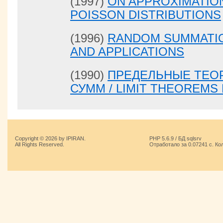
(1997)
ON APPROXIMATIO
POISSON DISTRIBUTIONS
(1996)
RANDOM SUMMATIO
AND APPLICATIONS
(1990)
ПРЕДЕЛЬНЫЕ ТЕО
СУММ / LIMIT THEOREM
Copyright © 2026 by IPIRAN.
PHP 5.6.9 / БД sqlsrv
All Rights Reserved.
Отработало за 0.07241 с. Ко