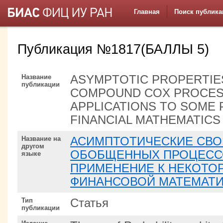
Главная
Поиск публика
Публикация №1817(БАЛЛЫ 5)
Название
ASYMPTOTIC PROPERTIE
публикации
COMPOUND COX PROCES
APPLICATIONS TO SOME
FINANCIAL MATHEMATICS
Название на
АСИМПТОТИЧЕСКИЕ СВО
другом
ОБОБЩЕННЫХ ПРОЦЕССО
языке
ПРИМЕНЕНИЕ К НЕКОТО
ФИНАНСОВОЙ МАТЕМАТ
Тип
Статья
публикации