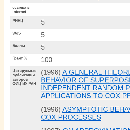
ссылка в
Internet
РИНЦ
5
WoS
5
Баллы
5
Грант %
100
Цитируемые
(1996)
A GENERAL THEORE
публикации
BEHAVIOR OF SUPERPOS
авторов
ФИЦ ИУ РАН
INDEPENDENT RANDOM 
APPLICATIONS TO COX 
(1996)
ASYMPTOTIC BEHA
COX PROCESSES