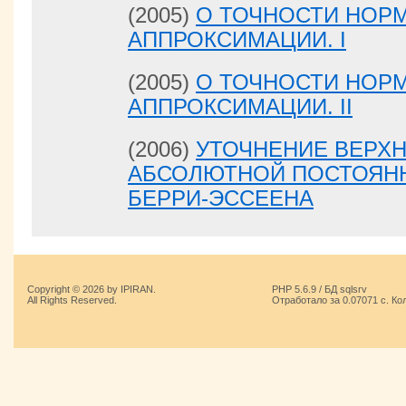
(2005)
О ТОЧНОСТИ НОР
АППРОКСИМАЦИИ. I
(2005)
О ТОЧНОСТИ НОР
АППРОКСИМАЦИИ. II
(2006)
УТОЧНЕНИЕ ВЕРХ
АБСОЛЮТНОЙ ПОСТОЯНН
БЕРРИ-ЭССЕЕНА
Copyright © 2026 by IPIRAN.
PHP 5.6.9 / БД sqlsrv
All Rights Reserved.
Отработало за 0.07071 с. Ко