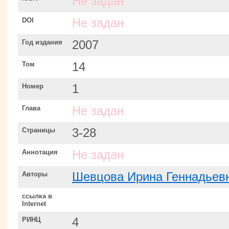
Не задан
DOI
Не задан
Год издания
2007
Том
14
Номер
1
Глава
Не задан
Страницы
3-28
Аннотация
Не задан
Авторы
Шевцова Ирина Геннадьев
ссылка в
Internet
РИНЦ
4