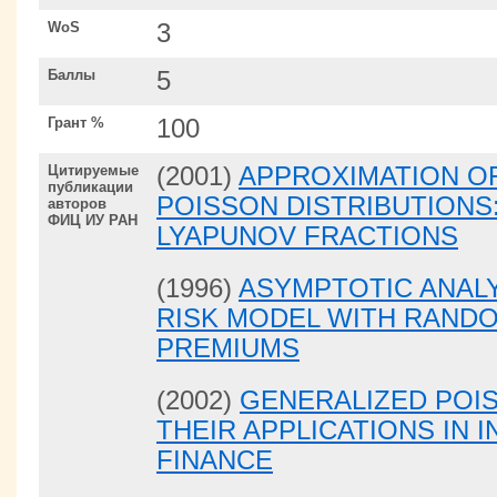
WoS
3
Баллы
5
Грант %
100
Цитируемые
(2001)
APPROXIMATION O
публикации
POISSON DISTRIBUTIONS
авторов
ФИЦ ИУ РАН
LYAPUNOV FRACTIONS
(1996)
ASYMPTOTIC ANALY
RISK MODEL WITH RAND
PREMIUMS
(2002)
GENERALIZED POI
THEIR APPLICATIONS IN 
FINANCE