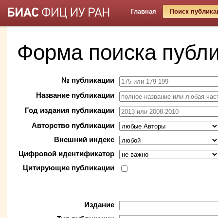
Главная
Поиск публика
Форма поиска публ
№ публикации
Название публикации
Год издания публикации
Авторство публикации
Внешний индекс
Цифровой идентификатор
Цитирующие публикации
Издание