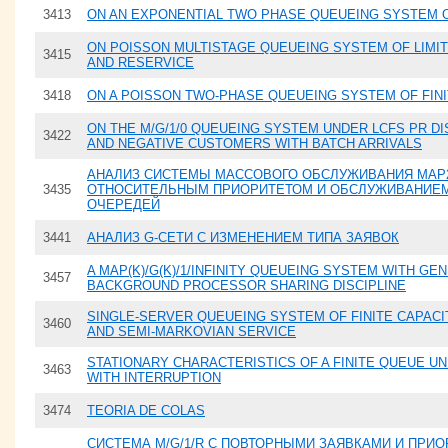
3413
ON AN EXPONENTIAL TWO PHASE QUEUEING SYSTEM O
ON POISSON MULTISTAGE QUEUEING SYSTEM OF LIMIT
3415
AND RESERVICE
3418
ON A POISSON TWO-PHASE QUEUEING SYSTEM OF FINI
ON THE M/G/1/0 QUEUEING SYSTEM UNDER LCFS PR DI
3422
AND NEGATIVE CUSTOMERS WITH BATCH ARRIVALS
АНАЛИЗ СИСТЕМЫ МАССОВОГО ОБСЛУЖИВАНИЯ MAP2/
3435
ОТНОСИТЕЛЬНЫМ ПРИОРИТЕТОМ И ОБСЛУЖИВАНИЕМ
ОЧЕРЕДЕЙ
3441
АНАЛИЗ G-СЕТИ С ИЗМЕНЕНИЕМ ТИПА ЗАЯВОК
A MAP(K)/G(K)/1/INFINITY QUEUEING SYSTEM WITH G
3457
BACKGROUND PROCESSOR SHARING DISCIPLINE
SINGLE-SERVER QUEUEING SYSTEM OF FINITE CAPACI
3460
AND SEMI-MARKOVIAN SERVICE
STATIONARY CHARACTERISTICS OF A FINITE QUEUE U
3463
WITH INTERRUPTION
3474
TEORIA DE COLAS
СИСТЕМА M/G/1/R С ПОВТОРНЫМИ ЗАЯВКАМИ И ПРИ