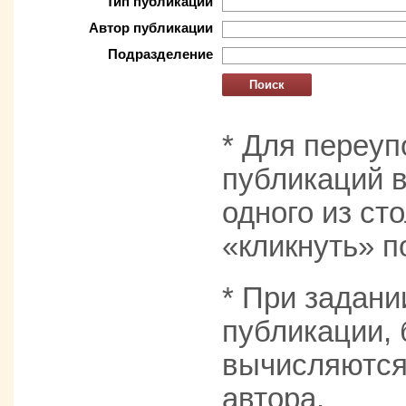
Тип публикации
Автор публикации
Подразделение
* Для переуп
публикаций в
одного из с
«кликнуть» п
* При задани
публикации,
вычисляются 
автора.