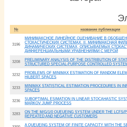
Э
№
название публикации
МИНИМАКСНОЕ ЛИНЕЙНОЕ ОЦЕНИВАНИЕ В ОБОБЩЕН
СТОХАСТИЧЕСКИХ СИСТЕМАХ. II. МИНИМАКСНАЯ ФИЛ
3196
ДИНАМИЧЕСКИХ СИСТЕМАХ, ОПИСЫВАЕМЫХ СТОХАС
ДИФФЕРЕНЦИАЛЬНЫМИ УРАВНЕНИЯМИ С МЕРОЙ
PRELIMINARY ANALYSIS OF THE DISTRIBUTION OF ST
3208
STRUCTURED SPECIAL-PURPOSE CONTROLLED SYSTE
PROBLEMS OF MINIMAX ESTIMATION OF RANDOM ELEM
3232
HILBERT SPACES
MINIMAX STATISTICAL ESTIMATION PROCEDURES IN IN
3233
SPACES
SUBOPTIMAL ESIMATION IN LINEAR STOCAHASTIC SYS
3236
MARKOV JUMP PROCESS
ON THE M/G/1/0 QUEUEING SYSTEM UNDER THE LCFS/P
3283
REPEATED AND NEGATIVE CUSTOMERS
A QUEUEING SYSTEM OF FINITE CAPACITY WITH THE S
3300