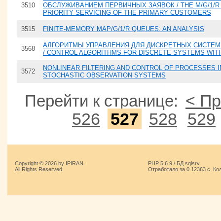
3510
ОБСЛУЖИВАНИЕМ ПЕРВИЧНЫХ ЗАЯВОК / THE M/G/1/R 
PRIORITY SERVICING OF THE PRIMARY CUSTOMERS
3515
FINITE-MEMORY MAP/G/1/R QUEUES: AN ANALYSIS
АЛГОРИТМЫ УПРАВЛЕНИЯ ДЛЯ ДИСКРЕТНЫХ СИСТЕМ
3568
/ CONTROL ALGORITHMS FOR DISCRETE SYSTEMS WI
NONLINEAR FILTERING AND CONTROL OF PROCESSES 
3572
STOCHASTIC OBSERVATION SYSTEMS
< П
Перейти к странице:
526
527
528
529
Copyright © 2026 by IPIRAN.
PHP 5.6.9 / БД sqlsrv
All Rights Reserved.
Отработало за 0.12363 с. Ко