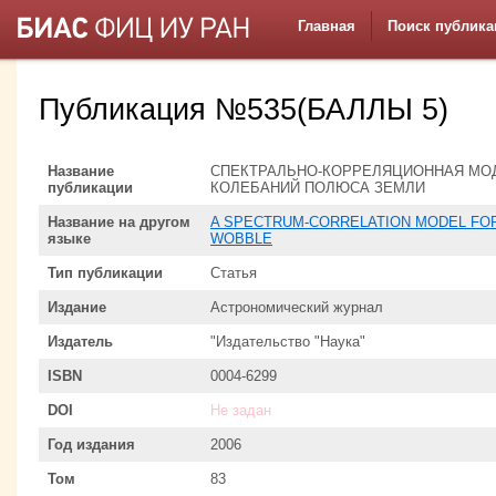
Главная
Поиск публика
Публикация №535(БАЛЛЫ 5)
Название
СПЕКТРАЛЬНО-КОРРЕЛЯЦИОННАЯ МО
публикации
КОЛЕБАНИЙ ПОЛЮСА ЗЕМЛИ
Название на другом
A SPECTRUM-CORRELATION MODEL FOR
языке
WOBBLE
Тип публикации
Статья
Издание
Астрономический журнал
Издатель
"Издательство "Наука"
ISBN
0004-6299
DOI
Не задан
Год издания
2006
Том
83