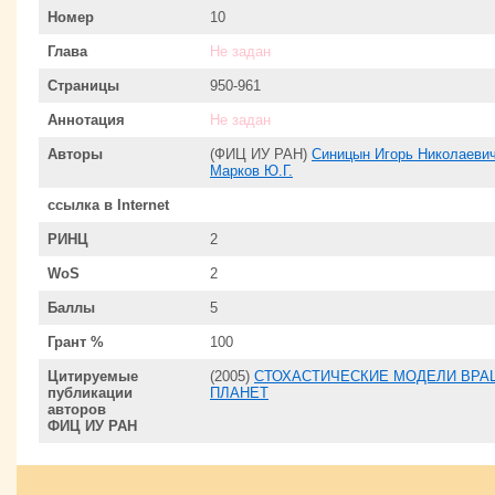
Номер
10
Глава
Не задан
Страницы
950-961
Аннотация
Не задан
Авторы
(ФИЦ ИУ РАН)
Синицын Игорь Николаеви
Марков Ю.Г.
ссылка в Internet
РИНЦ
2
WoS
2
Баллы
5
Грант %
100
Цитируемые
(2005)
СТОХАСТИЧЕСКИЕ МОДЕЛИ ВРА
публикации
ПЛАНЕТ
авторов
ФИЦ ИУ РАН