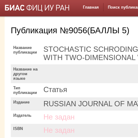
Главная
Поиск публика
Публикация №9056(БАЛЛЫ 5)
Название
STOCHASTIC SCHRODING
публикации
WITH TWO-DIMENSIONAL 
Название на
другом
языке
Тип
Статья
публикации
Издание
RUSSIAN JOURNAL OF MA
Издатель
Не задан
ISBN
Не задан