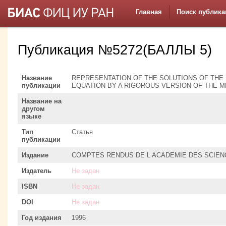
Главная
Поиск публика
Публикация №5272(БАЛЛЫ 5)
Название
REPRESENTATION OF THE SOLUTIONS OF TH
публикации
EQUATION BY A RIGOROUS VERSION OF THE 
Название на
другом
языке
Тип
Статья
публикации
Издание
COMPTES RENDUS DE L ACADEMIE DES SCIEN
Издатель
Не задан
ISBN
Не задан
DOI
Не задан
Год издания
1996