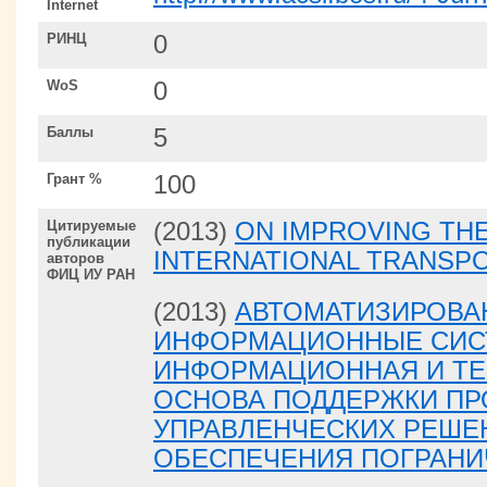
Internet
РИНЦ
0
WoS
0
Баллы
5
Грант %
100
Цитируемые
(2013)
ON IMPROVING TH
публикации
INTERNATIONAL TRANSP
авторов
ФИЦ ИУ РАН
(2013)
АВТОМАТИЗИРОВА
ИНФОРМАЦИОННЫЕ СИС
ИНФОРМАЦИОННАЯ И Т
ОСНОВА ПОДДЕРЖКИ ПР
УПРАВЛЕНЧЕСКИХ РЕШЕ
ОБЕСПЕЧЕНИЯ ПОГРАНИ