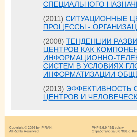
СПЕЦИАЛЬНОГО НАЗНАЧ
(2011)
СИТУАЦИОННЫЕ Ц
ПРОЦЕССЫ - ОРГАНИЗА
(2008)
ТЕНДЕНЦИИ РАЗВ
ЦЕНТРОВ КАК КОМПОНЕ
ИНФОРМАЦИОННО-ТЕЛЕ
СИСТЕМ В УСЛОВИЯХ Г
ИНФОРМАТИЗАЦИИ ОБЩ
(2013)
ЭФФЕКТИВНОСТЬ 
ЦЕНТРОВ И ЧЕЛОВЕЧЕС
Copyright © 2026 by IPIRAN.
PHP 5.6.9 / БД sqlsrv
All Rights Reserved.
Отработало за 0.07081 с. Ко