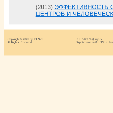
(2013)
ЭФФЕКТИВНОСТЬ 
ЦЕНТРОВ И ЧЕЛОВЕЧЕС
Copyright © 2026 by IPIRAN.
PHP 5.6.9 / БД sqlsrv
All Rights Reserved.
Отработало за 0.07190 с. Ко