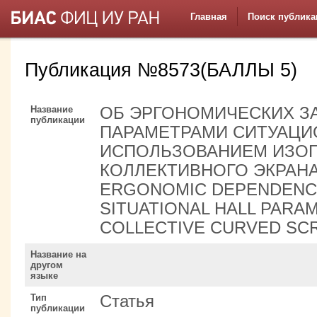
Главная
Поиск публика
Публикация №8573(БАЛЛЫ 5)
Название
ОБ ЭРГОНОМИЧЕСКИХ З
публикации
ПАРАМЕТРАМИ СИТУАЦИ
ИСПОЛЬЗОВАНИЕМ ИЗО
КОЛЛЕКТИВНОГО ЭКРАНА
ERGONOMIC DEPENDENC
SITUATIONAL HALL PARA
COLLECTIVE CURVED SC
Название на
другом
языке
Тип
Статья
публикации