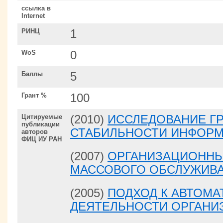
ссылка в
Internet
РИНЦ
1
WoS
0
Баллы
5
Грант %
100
Цитируемые
(2010)
ИССЛЕДОВАНИЕ Г
публикации
СТАБИЛЬНОСТИ ИНФОР
авторов
ФИЦ ИУ РАН
(2007)
ОРГАНИЗАЦИОННЫ
МАССОВОГО ОБСЛУЖИВ
(2005)
ПОДХОД К АВТОМА
ДЕЯТЕЛЬНОСТИ ОРГАНИ