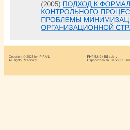
(2005)
ПОДХОД К ФОРМАЛ
КОНТРОЛЬНОГО ПРОЦЕС
ПРОБЛЕМЫ МИНИМИЗАЦ
ОРГАНИЗАЦИОННОЙ СТР
Copyright © 2026 by IPIRAN.
PHP 5.6.9 / БД sqlsrv
All Rights Reserved.
Отработало за 0.07271 с. Ко