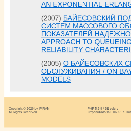
AN EXPONENTIAL-ERLAN
(2007)
БАЙЕСОВСКИЙ ПОД
СИСТЕМ МАССОВОГО ОБ
ПОКАЗАТЕЛЕЙ НАДЕЖНОС
APPROACH TO QUEUEING
RELIABILITY CHARACTERI
(2005)
О БАЙЕСОВСКИХ 
ОБСЛУЖИВАНИЯ / ON BA
MODELS
Copyright © 2026 by IPIRAN.
PHP 5.6.9 / БД sqlsrv
All Rights Reserved.
Отработало за 0.06951 с. Ко