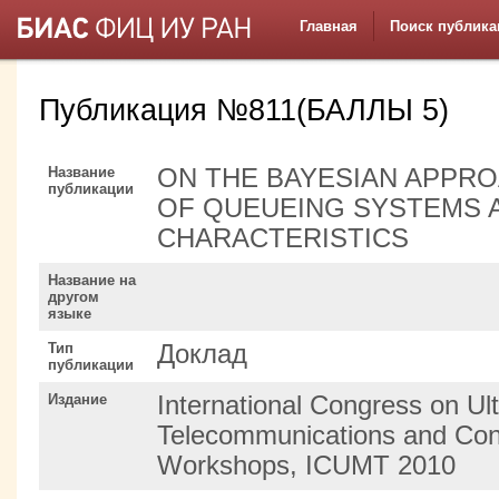
Главная
Поиск публика
Публикация №811(БАЛЛЫ 5)
Название
ON THE BAYESIAN APPRO
публикации
OF QUEUEING SYSTEMS A
CHARACTERISTICS
Название на
другом
языке
Тип
Доклад
публикации
Издание
International Congress on Ul
Telecommunications and Con
Workshops, ICUMT 2010