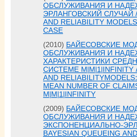
ОБСЛУЖИВАНИЯ И НАДЕ
ЭРЛАНГОВСКИЙ СЛУЧАЙ /
AND RELIABILITY MODEL
CASE
(2010)
БАЙЕСОВСКИЕ МО
ОБСЛУЖИВАНИЯ И НАДЕ
ХАРАКТЕРИСТИКИ СРЕДН
СИСТЕМЕ M|M|1|INFINITY
AND RELIABILITYMODELS
MEAN NUMBER OF CLAIMS
M|M|1|INFINITY
(2009)
БАЙЕСОВСКИЕ МО
ОБСЛУЖИВАНИЯ И НАДЕ
ЭКСПОНЕНЦИАЛЬНО-ЭРЛ
BAYESIAN QUEUEING AND