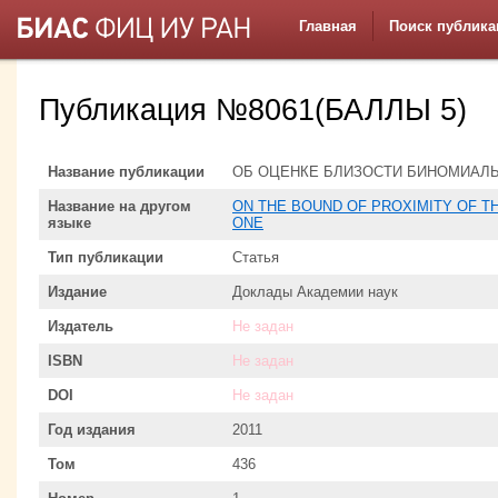
Главная
Поиск публика
Публикация №8061(БАЛЛЫ 5)
Название публикации
ОБ ОЦЕНКЕ БЛИЗОСТИ БИНОМИАЛ
Название на другом
ON THE BOUND OF PROXIMITY OF TH
языке
ONE
Тип публикации
Статья
Издание
Доклады Академии наук
Издатель
Не задан
ISBN
Не задан
DOI
Не задан
Год издания
2011
Том
436