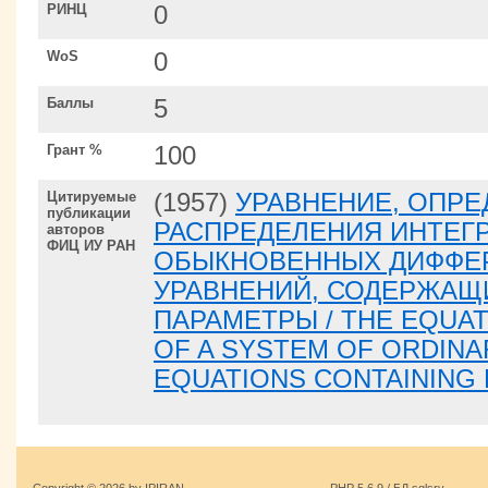
РИНЦ
0
WoS
0
Баллы
5
Грант %
100
Цитируемые
(1957)
УРАВНЕНИЕ, ОПР
публикации
РАСПРЕДЕЛЕНИЯ ИНТЕГ
авторов
ФИЦ ИУ РАН
ОБЫКНОВЕННЫХ ДИФФЕ
УРАВНЕНИЙ, СОДЕРЖАЩ
ПАРАМЕТРЫ / THE EQUAT
OF A SYSTEM OF ORDINA
EQUATIONS CONTAINING
Copyright © 2026 by IPIRAN.
PHP 5.6.9 / БД sqlsrv