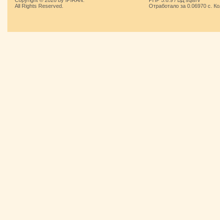
All Rights Reserved.
Отработало за 0.06970 с. К