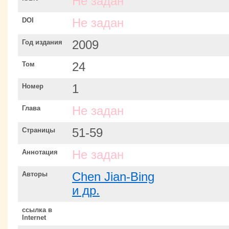
Не задан
DOI
Не задан
Год издания
2009
Том
24
Номер
1
Глава
Не задан
Страницы
51-59
Аннотация
Не задан
Авторы
Chen Jian-Bing
и др.
ссылка в
Internet