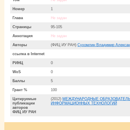
Номер
1
Глава
Не задан
Страницы
95-105
Аннотация
Не задан
Авторы
(ФИЦ ИУ РАН)
Сухомлин Владимир Алекса
ссылка в Internet
РИНЦ
0
WoS
0
Баллы
5
Грант %
100
Цитируемые
(2012)
МЕЖДУНАРОДНЫЕ ОБРАЗОВАТЕЛЬ
публикации
ИНФОРМАЦИОННЫХ ТЕХНОЛОГИЙ
авторов
ФИЦ ИУ РАН