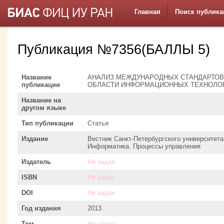
Главная
Поиск публика
Публикация №7356(БАЛЛЫ 5)
Название
АНАЛИЗ МЕЖДУНАРОДНЫХ СТАНДАРТОВ
публикации
ОБЛАСТИ ИНФОРМАЦИОННЫХ ТЕХНОЛО
Название на
другом языке
Тип публикации
Статья
Издание
Вестник Санкт-Петербургского университета
Информатика. Процессы управления
Издатель
Не задан
ISBN
Не задан
DOI
Не задан
Год издания
2013
Том
Не задан