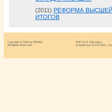
(2011)
РЕФОРМА ВЫСШЕЙ
ИТОГОВ
Copyright © 2026 by IPIRAN.
PHP 5.6.9 / БД sqlsrv
All Rights Reserved.
Отработало за 0.07404 с. К