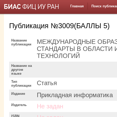
Главная
Поиск публика
Публикация №3009(БАЛЛЫ 5)
Название
МЕЖДУНАРОДНЫЕ ОБРА
публикации
СТАНДАРТЫ В ОБЛАСТИ
ТЕХНОЛОГИЙ
Название на
другом
языке
Тип
Статья
публикации
Издание
Прикладная информатика
Издатель
Не задан
ISBN