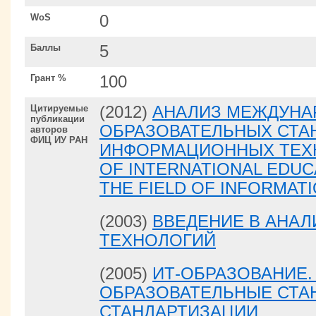
WoS
0
Баллы
5
Грант %
100
Цитируемые
(2012)
АНАЛИЗ МЕЖДУНА
публикации
ОБРАЗОВАТЕЛЬНЫХ СТА
авторов
ФИЦ ИУ РАН
ИНФОРМАЦИОННЫХ ТЕХН
OF INTERNATIONAL EDUC
THE FIELD OF INFORMA
(2003)
ВВЕДЕНИЕ В АНА
ТЕХНОЛОГИЙ
(2005)
ИТ-ОБРАЗОВАНИЕ.
ОБРАЗОВАТЕЛЬНЫЕ СТА
СТАНДАРТИЗАЦИИ