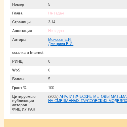
Номер
5
Глава
Не задан
Страницы
3-14
Аннотация
Не задан
Авторы
Моисеев Е.И.
Дмитриев В.И.
ссылка в Internet
РИНЦ
0
WoS
0
Баллы
5
Грант %
100
Цитируемые
(2005)
АНАЛИТИЧЕСКИЕ МЕТОДЫ МАТЕМА
публикации
НА СМЕШАННЫХ ГАУССОВСКИХ МОДЕЛЯ
авторов
ФИЦ ИУ РАН