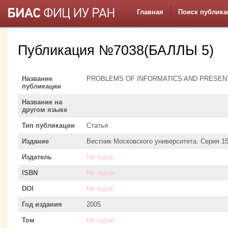
Главная
Поиск публика
Публикация №7038(БАЛЛЫ 5)
Название
PROBLEMS OF INFORMATICS AND PRESEN
публикации
Название на
другом языке
Тип публикации
Статья
Издание
Вестник Московского университета. Серия 1
Издатель
Не задан
ISBN
Не задан
DOI
Не задан
Год издания
2005
Том
Не задан