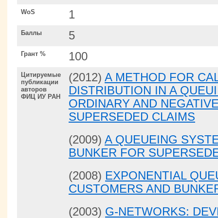
WoS
1
Баллы
5
Грант %
100
Цитируемые
(2012)
A METHOD FOR CA
публикации
DISTRIBUTION IN A QUE
авторов
ФИЦ ИУ РАН
ORDINARY AND NEGATIVE
SUPERSEDED CLAIMS
(2009)
A QUEUEING SYSTE
BUNKER FOR SUPERSEDED
(2008)
EXPONENTIAL QUE
CUSTOMERS AND BUNKE
(2003)
G-NETWORKS: DEV