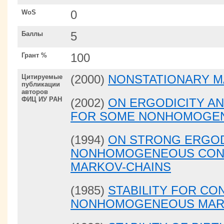
WoS
0
Баллы
5
Грант %
100
Цитируемые
(2000)
NONSTATIONARY M
публикации
авторов
ФИЦ ИУ РАН
(2002)
ON ERGODICITY AN
FOR SOME NONHOMOGEN
(1994)
ON STRONG ERGOD
NONHOMOGENEOUS CONT
MARKOV-CHAINS
(1985)
STABILITY FOR CO
NONHOMOGENEOUS MAR