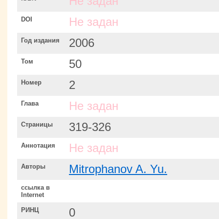
Не задан
DOI
Не задан
Год издания
2006
Том
50
Номер
2
Глава
Не задан
Страницы
319-326
Аннотация
Не задан
Авторы
Mitrophanov A. Yu.
ссылка в
Internet
РИНЦ
0