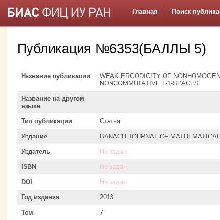
Главная
Поиск публика
Публикация №6353(БАЛЛЫ 5)
Название публикации
WEAK ERGODICITY OF NONHOMOGEN
NONCOMMUTATIVE L-1-SPACES
Название на другом
языке
Тип публикации
Статья
Издание
BANACH JOURNAL OF MATHEMATICAL
Издатель
Не задан
ISBN
Не задан
DOI
Не задан
Год издания
2013
Том
7