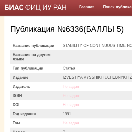
Главная
Поиск публика
Публикация №6336(БАЛЛЫ 5)
Название публикации
STABILITY OF CONTINUOUS-TIME
Название на другом
языке
Тип публикации
Статья
Издание
IZVESTIYA VYSSHIKH UCHEBNYKH 
Издатель
Не задан
ISBN
Не задан
DOI
Не задан
Год издания
1991
Том
Не задан