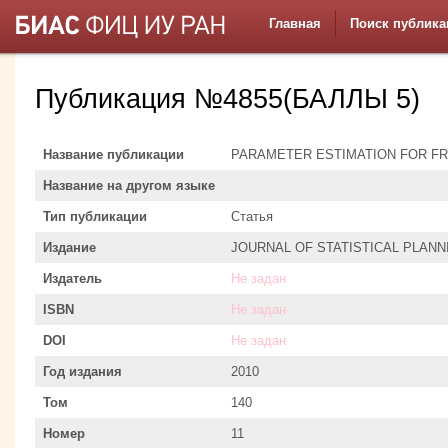
Главная
Поиск публика
Публикация №4855(БАЛЛЫ 5)
Название публикации
PARAMETER ESTIMATION FOR F
Название на другом языке
Тип публикации
Статья
Издание
JOURNAL OF STATISTICAL PLANN
Издатель
Не задан
ISBN
Не задан
DOI
Не задан
Год издания
2010
Том
140
Номер
11