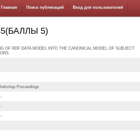
Главная
Поиск публикаций
Вход для пользователей
5(БАЛЛЫ 5)
G OF RDF DATA MODEL INTO THE CANONICAL MODEL OF SUBJECT
TORS
rkshop Proceedings
н
н
н