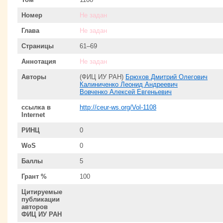
Номер
Не задан
Глава
Не задан
Страницы
61–69
Аннотация
Не задан
Авторы
(ФИЦ ИУ РАН)
Брюхов Дмитрий Олегович
Калиниченко Леонид Андреевич
Вовченко Алексей Евгеньевич
ссылка в
http://ceur-ws.org/Vol-1108
Internet
РИНЦ
0
WoS
0
Баллы
5
Грант %
100
Цитируемые
публикации
авторов
ФИЦ ИУ РАН