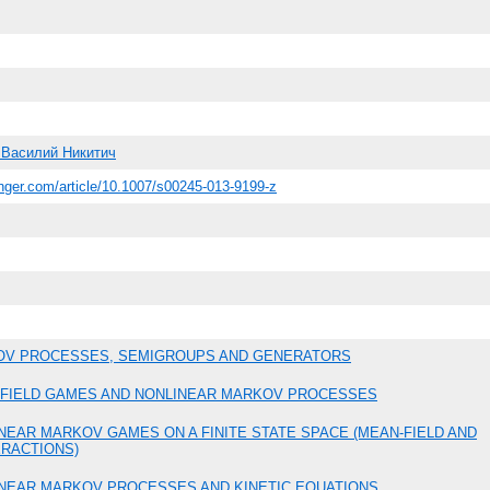
 Василий Никитич
ringer.com/article/10.1007/s00245-013-9199-z
V PROCESSES, SEMIGROUPS AND GENERATORS
FIELD GAMES AND NONLINEAR MARKOV PROCESSES
NEAR MARKOV GAMES ON A FINITE STATE SPACE (MEAN-FIELD AND
ERACTIONS)
NEAR MARKOV PROCESSES AND KINETIC EQUATIONS