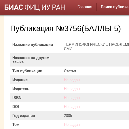
Главная
Поиск публика
Публикация №3756(БАЛЛЫ 5)
Название публикации
ТЕРМИНОЛОГИЧЕСКИЕ ПРОБЛЕМ
СМИ
Название на другом
языке
Тип публикации
Статья
Издание
Не задан
Издатель
Не задан
ISBN
Не задан
DOI
Не задан
Год издания
2005
Том
Не задан