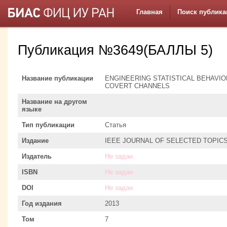
Главная
Поиск публика
Публикация №3649(БАЛЛЫ 5)
Название публикации
ENGINEERING STATISTICAL BEHAVIO
COVERT CHANNELS
Название на другом
языке
Тип публикации
Статья
Издание
IEEE JOURNAL OF SELECTED TOPICS
Издатель
Не задан
ISBN
Не задан
DOI
Не задан
Год издания
2013
Том
7