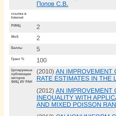
Попов С.В.
ссылка в
Internet
РИНЦ
2
WoS
2
Баллы
5
Грант %
100
Цитируемые
(2010)
AN IMPROVEMENT
публикации
RATE ESTIMATES IN THE
авторов
ФИЦ ИУ РАН
(2012)
AN IMPROVEMENT 
INEQUALITY WITH APPLI
AND MIXED POISSON RA