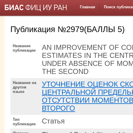
Главная
Поиск публика
Публикация №2979(БАЛЛЫ 5)
Название
AN IMPROVEMENT OF C
публикации
ESTIMATES IN THE CENT
UNDER ABSENCE OF MOM
THE SECOND
Название на
УТОЧНЕНИЕ ОЦЕНОК СК
другом
ЦЕНТРАЛЬНОЙ ПРЕДЕЛЬ
языке
ОТСУТСТВИИ МОМЕНТОВ
ВТОРОГО
Тип
Статья
публикации