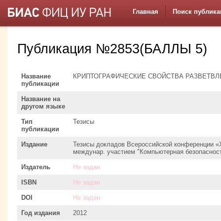
Главная
Поиск публика
Публикация №2853(БАЛЛЫ 5)
Название
КРИПТОГРАФИЧЕСКИЕ СВОЙСТВА РАЗВЕТВЛ
публикации
Название на
другом языке
Тип
Тезисы
публикации
Издание
Тезисы докладов Всероссийской конференции «X
междунар. участием "Компьютерная безопасност
Издатель
Не задан
ISBN
Не задан
DOI
Не задан
Год издания
2012