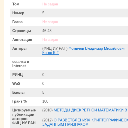
Том
Не задан
Номер
5
Глава
Не задан
Страницы
46-48
Аннотация
Не задан
Авторы
(ФИЦ ИУ РАН)
Фомичев Владимир Михайлович
Когос К.Г.
ссылка в
Internet
РИНЦ
0
WoS
0
Баллы
5
Грант %
100
Цитируемые
(2010)
МЕТОДЫ ДИСКРЕТНОЙ МАТЕМАТИКИ В
публикации
авторов
(2012)
О РАЗВЕТВЛЕНИЯХ КРИПТОГРАФИЧЕСК
ФИЦ ИУ РАН
ЗАДАННЫМ ПРИЗНАКОМ