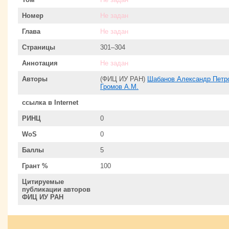
Номер
Не задан
Глава
Не задан
Страницы
301–304
Аннотация
Не задан
Авторы
(ФИЦ ИУ РАН)
Шабанов Александр Петр
Громов А.М.
ссылка в Internet
РИНЦ
0
WoS
0
Баллы
5
Грант %
100
Цитируемые
публикации авторов
ФИЦ ИУ РАН