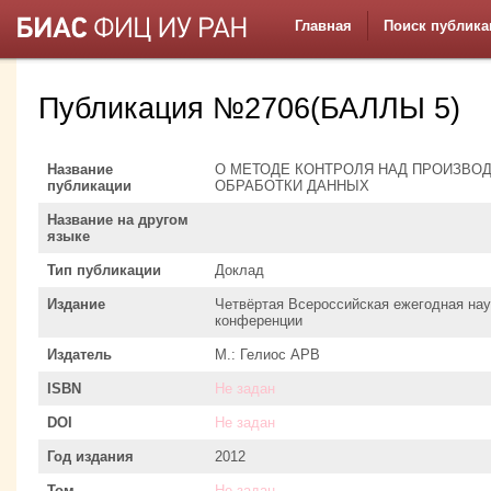
Главная
Поиск публика
Публикация №2706(БАЛЛЫ 5)
Название
О МЕТОДЕ КОНТРОЛЯ НАД ПРОИЗВО
публикации
ОБРАБОТКИ ДАННЫХ
Название на другом
языке
Тип публикации
Доклад
Издание
Четвёртая Всероссийская ежегодная на
конференции
Издатель
М.: Гелиос АРВ
ISBN
Не задан
DOI
Не задан
Год издания
2012
Том
Не задан