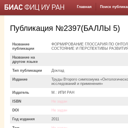
Главная
Поиск публика
Публикация №2397(БАЛЛЫ 5)
Название
ФОРМИРОВАНИЕ ГЛОССАРИЯ ПО ОНТО
публикации
СОСТОЯНИЕ И ПЕРСПЕКТИВЫ РАЗВИТИ
Название на
другом языке
Тип публикации
Доклад
Издание
Труды Второго симпозиума «Онтологическо
исследований и применения»
Издатель
М.: ИПИ РАН
ISBN
Не задан
DOI
Не задан
Год издания
2011
Том
Не задан