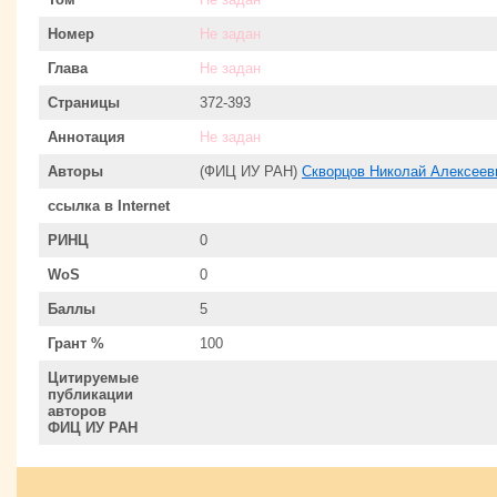
Номер
Не задан
Глава
Не задан
Страницы
372-393
Аннотация
Не задан
Авторы
(ФИЦ ИУ РАН)
Скворцов Николай Алексеев
ссылка в Internet
РИНЦ
0
WoS
0
Баллы
5
Грант %
100
Цитируемые
публикации
авторов
ФИЦ ИУ РАН