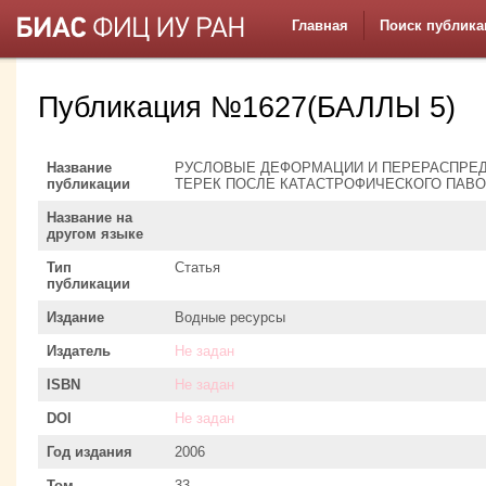
Главная
Поиск публика
Публикация №1627(БАЛЛЫ 5)
Название
РУСЛОВЫЕ ДЕФОРМАЦИИ И ПЕРЕРАСПРЕДЕ
публикации
ТЕРЕК ПОСЛЕ КАТАСТРОФИЧЕСКОГО ПАВОД
Название на
другом языке
Тип
Статья
публикации
Издание
Водные ресурсы
Издатель
Не задан
ISBN
Не задан
DOI
Не задан
Год издания
2006
Том
33