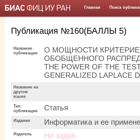
Главная
Поиск публика
Публикация №160(БАЛЛЫ 5)
Название
О МОЩНОСТИ КРИТЕРИЕ
публикации
ОБОБЩЕННОГО РАСПРЕД
THE POWER OF THE TEST
GENERALIZED LAPLACE D
Название на
другом
языке
Тип
Статья
публикации
Издание
Информатика и ее примен
Издатель
Не задан