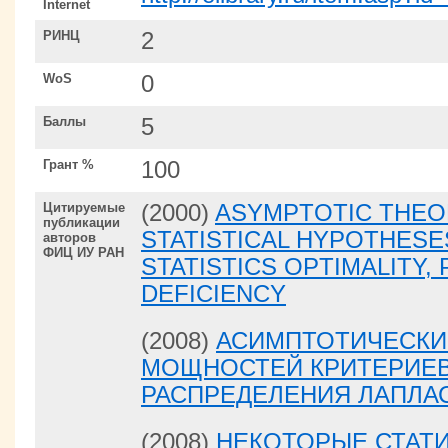
Internet
РИНЦ
2
WoS
0
Баллы
5
Грант %
100
Цитируемые
(2000)
ASYMPTOTIC THEO
публикации
STATISTICAL HYPOTHESES
авторов
ФИЦ ИУ РАН
STATISTICS OPTIMALITY,
DEFICIENCY
(2008)
АСИМПТОТИЧЕСКИ
МОЩНОСТЕЙ КРИТЕРИЕВ
РАСПРЕДЕЛЕНИЯ ЛАПЛА
(2008)
НЕКОТОРЫЕ СТАТИ