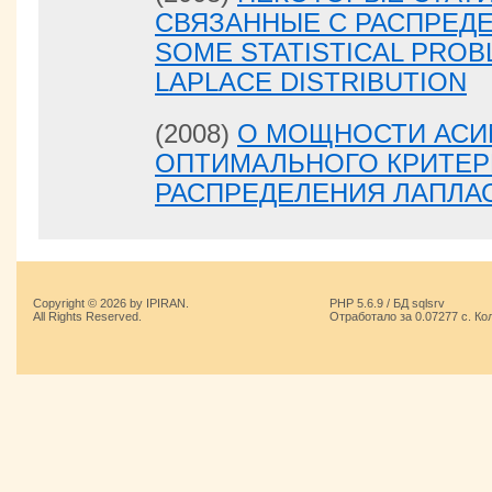
СВЯЗАННЫЕ С РАСПРЕДЕ
SOME STATISTICAL PROB
LAPLACE DISTRIBUTION
(2008)
О МОЩНОСТИ АСИ
ОПТИМАЛЬНОГО КРИТЕР
РАСПРЕДЕЛЕНИЯ ЛАПЛА
Copyright © 2026 by IPIRAN.
PHP 5.6.9 / БД sqlsrv
All Rights Reserved.
Отработало за 0.07277 с. Ко