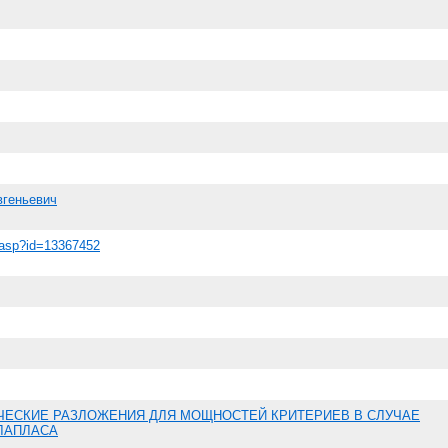
вгеньевич
em.asp?id=13367452
ЧЕСКИЕ РАЗЛОЖЕНИЯ ДЛЯ МОЩНОСТЕЙ КРИТЕРИЕВ В СЛУЧАЕ
ЛАПЛАСА