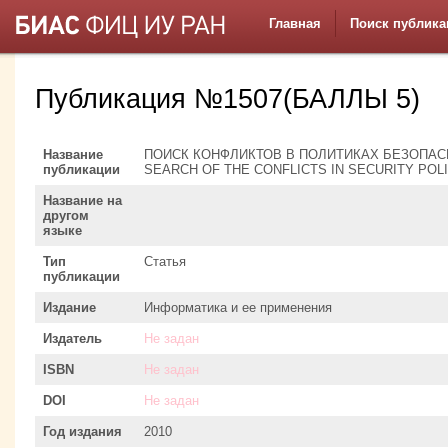
Главная
Поиск публика
Публикация №1507(БАЛЛЫ 5)
Название
ПОИСК КОНФЛИКТОВ В ПОЛИТИКАХ БЕЗОПАС
публикации
SEARCH OF THE CONFLICTS IN SECURITY POL
Название на
другом
языке
Тип
Статья
публикации
Издание
Информатика и ее применения
Издатель
Не задан
ISBN
Не задан
DOI
Не задан
Год издания
2010